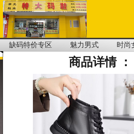
缺码特价专区
魅力男式
时尚
商品详情 