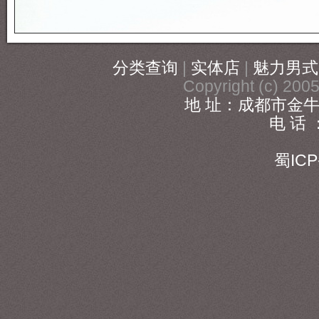
分类查询
|
实体店
|
魅力男式
Copyright (c) 20
地 址：成都市金牛
电 话 ：
186
蜀ICP